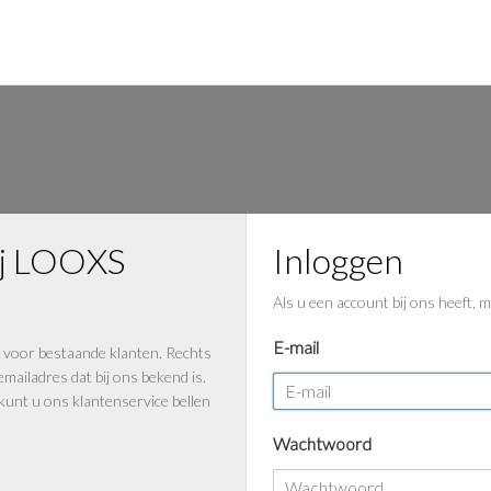
ij LOOXS
Inloggen
n
Als u een account bij ons heeft, m
E-mail
 voor bestaande klanten. Rechts
emailadres dat bij ons bekend is.
unt u ons klantenservice bellen
Wachtwoord