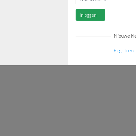
Inloggen
Nieuwe kla
Registrere