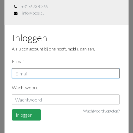
+31 76 7370366
info@looxs.eu
Inloggen
Als u een account bij ons heeft, meld u dan aan.
E-mail
Wachtwoord
Wachtwoord vergeten?
Inloggen