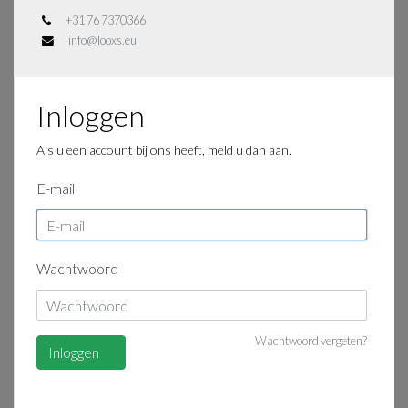
+31 76 7370366
info@looxs.eu
Inloggen
Als u een account bij ons heeft, meld u dan aan.
E-mail
Wachtwoord
Wachtwoord vergeten?
Inloggen